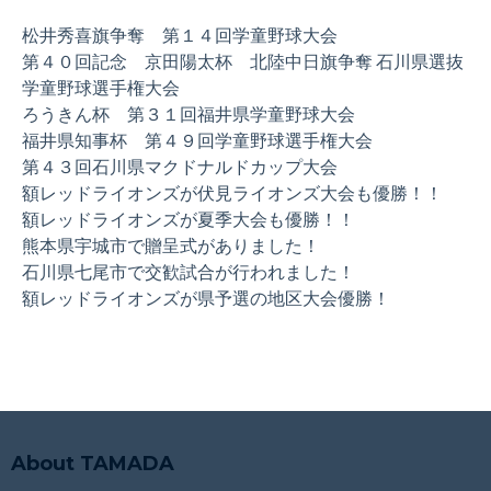
松井秀喜旗争奪 第１４回学童野球大会
第４０回記念 京田陽太杯 北陸中日旗争奪 石川県選抜
学童野球選手権大会
ろうきん杯 第３１回福井県学童野球大会
福井県知事杯 第４９回学童野球選手権大会
第４３回石川県マクドナルドカップ大会
額レッドライオンズが伏見ライオンズ大会も優勝！！
額レッドライオンズが夏季大会も優勝！！
熊本県宇城市で贈呈式がありました！
石川県七尾市で交歓試合が行われました！
額レッドライオンズが県予選の地区大会優勝！
About TAMADA