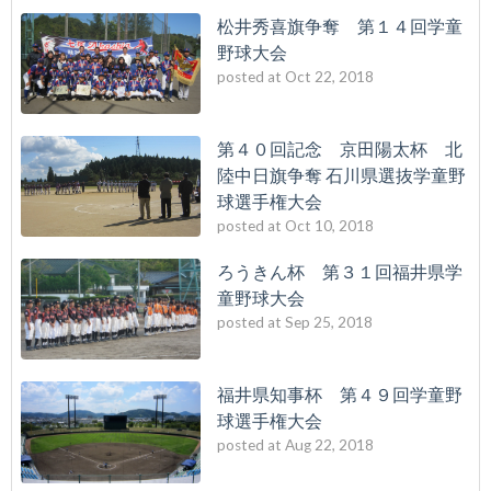
松井秀喜旗争奪 第１４回学童
野球大会
posted at
Oct 22, 2018
第４０回記念 京田陽太杯 北
陸中日旗争奪 石川県選抜学童野
球選手権大会
posted at
Oct 10, 2018
ろうきん杯 第３１回福井県学
童野球大会
posted at
Sep 25, 2018
福井県知事杯 第４９回学童野
球選手権大会
posted at
Aug 22, 2018