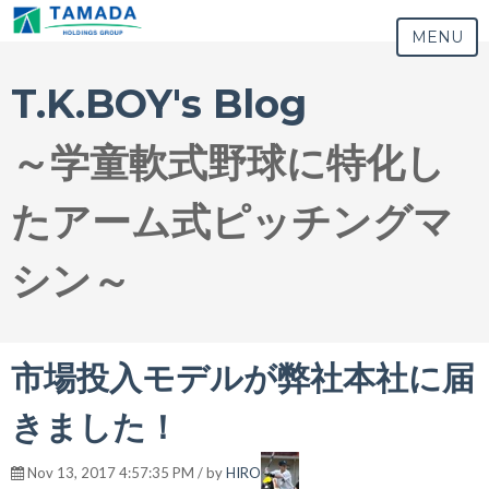
MENU
T.K.BOY's Blog
～学童軟式野球に特化し
たアーム式ピッチングマ
シン～
市場投入モデルが弊社本社に届
きました！
Nov 13, 2017 4:57:35 PM / by
HIRO