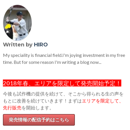
Written by
HIRO
My speciality is financial field.I'm joying investment in my free
time. But for some reason I'm writing a blog now...
2018年春、エリアを限定して発売開始予定！
今後も試作機の提供を続けて、そこから得られる生の声を
もとに改善を続けていきます！まずは
エリアを限定して、
先行販売
を開始します。
発売情報の配信予約はこちら