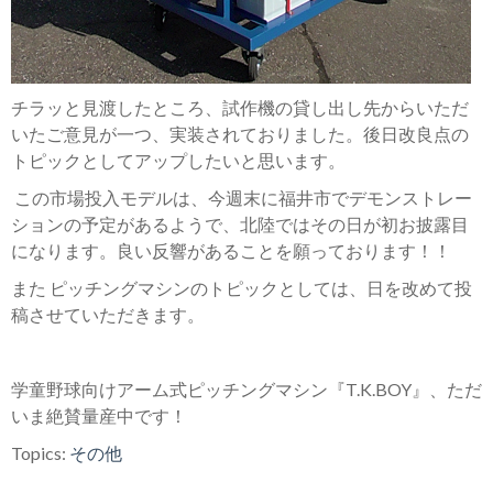
チラッと見渡したところ、試作機の貸し出し先からいただ
いたご意見が一つ、実装されておりました。後日改良点の
トピックとしてアップしたいと思います。
この市場投入モデルは、今週末に福井市でデモンストレー
ションの予定があるようで、北陸ではその日が初お披露目
になります。良い反響があることを願っております！！
また ピッチングマシンのトピックとしては、日を改めて投
稿させていただきます。
学童野球向けアーム式ピッチングマシン『T.K.BOY』、ただ
いま絶賛量産中です！
Topics:
その他