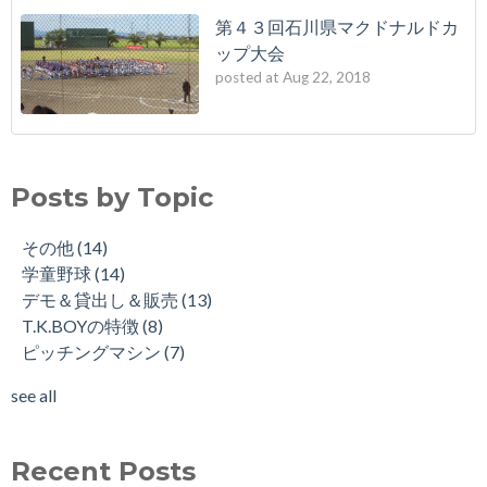
第４３回石川県マクドナルドカ
ップ大会
posted at
Aug 22, 2018
Posts by Topic
その他
(14)
学童野球
(14)
デモ＆貸出し＆販売
(13)
T.K.BOYの特徴
(8)
ピッチングマシン
(7)
see all
Recent Posts