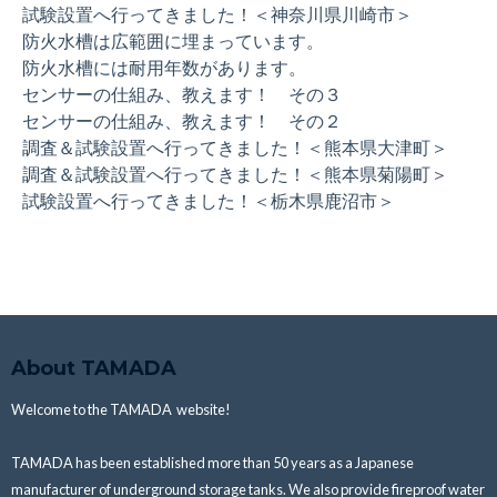
試験設置へ行ってきました！＜神奈川県川崎市＞
防火水槽は広範囲に埋まっています。
防火水槽には耐用年数があります。
センサーの仕組み、教えます！ その３
センサーの仕組み、教えます！ その２
調査＆試験設置へ行ってきました！＜熊本県大津町＞
調査＆試験設置へ行ってきました！＜熊本県菊陽町＞
試験設置へ行ってきました！＜栃木県鹿沼市＞
About TAMADA
Welcome to the TAMADA website!
TAMADA has been established more than 50 years as a Japanese
manufacturer of underground storage tanks.
We also provide fireproof water