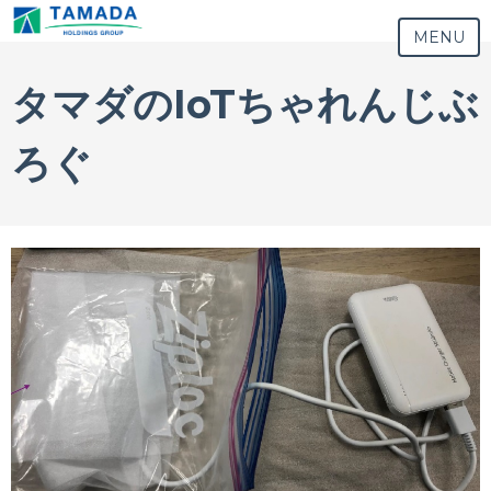
MENU
タマダのIoTちゃれんじぶ
ろぐ