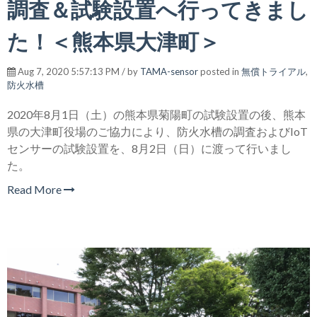
調査＆試験設置へ行ってきまし
た！＜熊本県大津町＞
Aug 7, 2020 5:57:13 PM / by
TAMA-sensor
posted in
無償トライアル
,
防火水槽
2020年8月1日（土）の熊本県菊陽町の試験設置の後、熊本
県の大津町役場のご協力により、防火水槽の調査およびIoT
センサーの試験設置を、8月2日（日）に渡って行いまし
た。
Read More