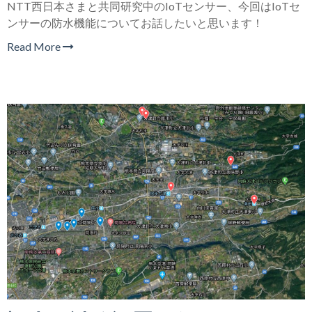
NTT西日本さまと共同研究中のIoTセンサー、今回はIoTセ
ンサーの防水機能についてお話したいと思います！
Read More