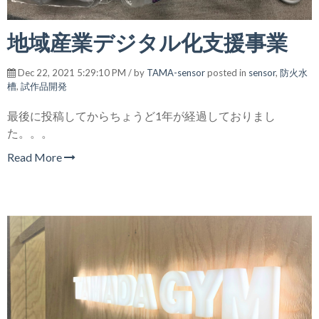
地域産業デジタル化支援事業
Dec 22, 2021 5:29:10 PM / by
TAMA-sensor
posted in
sensor
,
防火水
槽
,
試作品開発
最後に投稿してからちょうど1年が経過しておりまし
た。。。
Read More