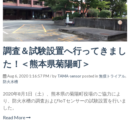
調査＆試験設置へ行ってきまし
た！＜熊本県菊陽町＞
Aug 6, 2020 1:16:57 PM / by
TAMA-sensor
posted in
無償トライアル
,
防火水槽
2020年8月1日（土）、熊本県の菊陽町役場のご協力によ
り、防火水槽の調査およびIoTセンサーの試験設置を行いま
した。
Read More