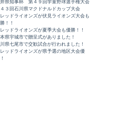
福井県知事杯 第４９回学童野球選手権大会
第４３回石川県マクドナルドカップ大会
額レッドライオンズが伏見ライオンズ大会も
優勝！！
額レッドライオンズが夏季大会も優勝！！
熊本県宇城市で贈呈式がありました！
石川県七尾市で交歓試合が行われました！
額レッドライオンズが県予選の地区大会優
勝！