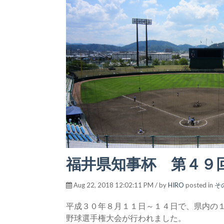
福井県知事杯 第４９
Aug 22, 2018 12:02:11 PM / by
HIRO
posted in
そ
平成３０年８月１１日～１４日で、
県内の
野球選手権大会が行われました。