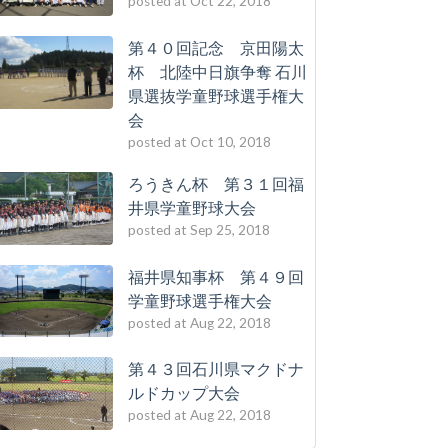
posted at
Oct 22, 2018
第４０回記念 京田陽太
杯 北陸中日旗争奪 石川
県選抜学童野球選手権大
会
posted at
Oct 10, 2018
ろうきん杯 第３１回福
井県学童野球大会
posted at
Sep 25, 2018
福井県知事杯 第４９回
学童野球選手権大会
posted at
Aug 22, 2018
第４３回石川県マクドナ
ルドカップ大会
posted at
Aug 22, 2018