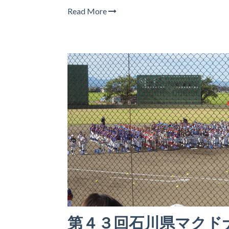
Read More
第４３回石川県マクド