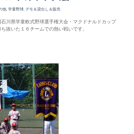
の他
,
学童野球
,
デモ＆貸出し＆販売
回石川県学童軟式野球選手権大会・マクドナルドカップ
勝ち抜いた１６チームでの熱い戦いです。