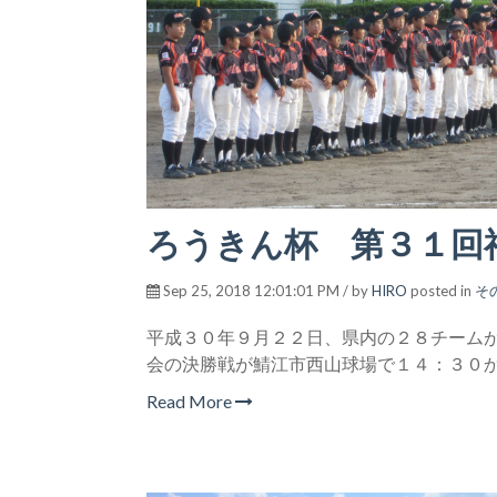
ろうきん杯 第３１回
Sep 25, 2018 12:01:01 PM / by
HIRO
posted in
そ
平成３０年９月２２日、
県内の２８チーム
会の決勝戦が鯖江市西山球場で１４：３０
Read More