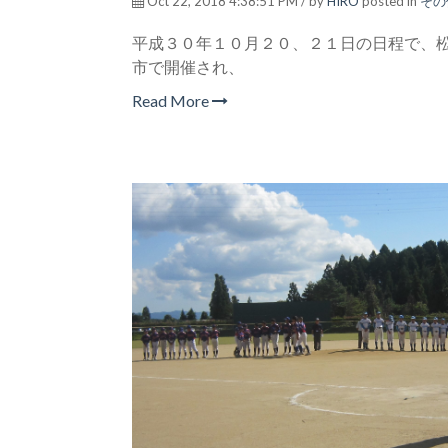
Oct 22, 2018 4:38:51 PM / by
HIRO
posted in
その
平成３０年１０月２０、２１日の日程で、
市で開催され、
Read More