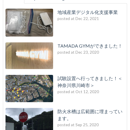
地域産業デジタル化支援事業
posted at
Dec 22, 2021
TAMADA GYMができました！
posted at
Dec 23, 2020
試験設置へ行ってきました！＜
神奈川県川崎市＞
posted at
Oct 12, 2020
防火水槽は広範囲に埋まってい
ます。
posted at
Sep 25, 2020