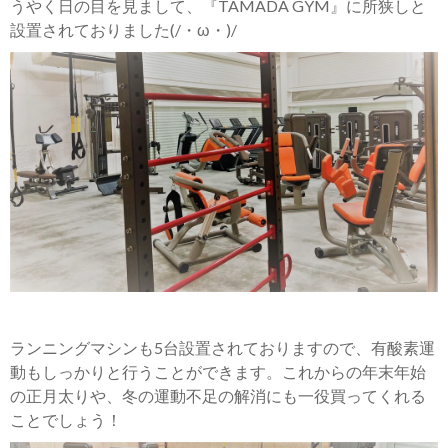
うやく日の目を見まして、『TAMADA GYM』に所狭しと
設置されておりました(/・ω・)/
ランニングマシンも5台設置されておりますので、有酸素運
動もしっかりと行うことができます。これからの年末年始
の正月太りや、冬の運動不足の解消にも一役買ってくれる
ことでしょう！