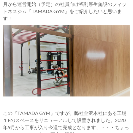
月から運営開始（予定）の社員向け福利厚生施設のフィッ
トネスジム『TAMADA GYM』をご紹介したいと思いま
す！
この『TAMADA GYM』ですが、弊社金沢本社にある工場
１Fのスペースをリニューアルして設置されました。2020
年9月から工事が入り今週で完成となります、・・・ちょっ